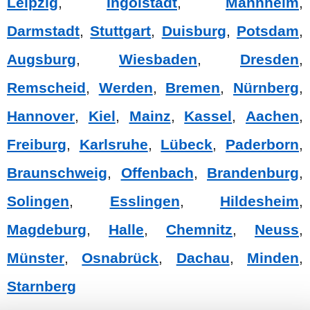
Leipzig
,
Ingolstadt
,
Mannheim
,
Darmstadt
,
Stuttgart
,
Duisburg
,
Potsdam
,
Augsburg
,
Wiesbaden
,
Dresden
,
Remscheid
,
Werden
,
Bremen
,
Nürnberg
,
Hannover
,
Kiel
,
Mainz
,
Kassel
,
Aachen
,
Freiburg
,
Karlsruhe
,
Lübeck
,
Paderborn
,
Braunschweig
,
Offenbach
,
Brandenburg
,
Solingen
,
Esslingen
,
Hildesheim
,
Magdeburg
,
Halle
,
Chemnitz
,
Neuss
,
Münster
,
Osnabrück
,
Dachau
,
Minden
,
Starnberg